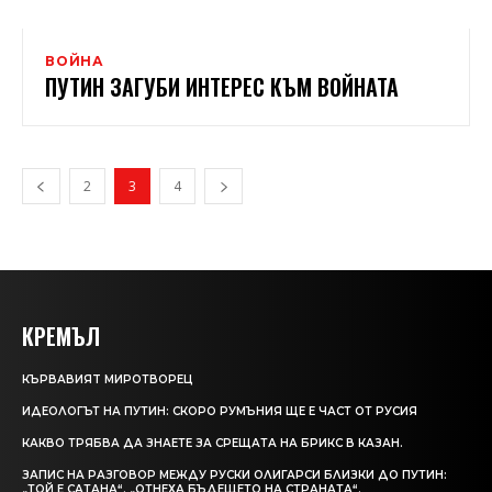
ВОЙНА
ПУТИН ЗАГУБИ ИНТЕРЕС КЪМ ВОЙНАТА
2
3
4
КРЕМЪЛ
КЪРВАВИЯT МИРОТВОРЕЦ
ИДЕОЛОГЪТ НА ПУТИН: СКОРО РУМЪНИЯ ЩЕ Е ЧАСТ ОТ РУСИЯ
КАКВО ТРЯБВА ДА ЗНАЕТЕ ЗА СРЕЩАТА НА БРИКС В КАЗАН.
ЗАПИС НА РАЗГОВОР МЕЖДУ РУСКИ ОЛИГАРСИ БЛИЗКИ ДО ПУТИН:
„ТОЙ Е САТАНА“. „ОТНЕХА БЪДЕЩЕТО НА СТРАНАТА“.