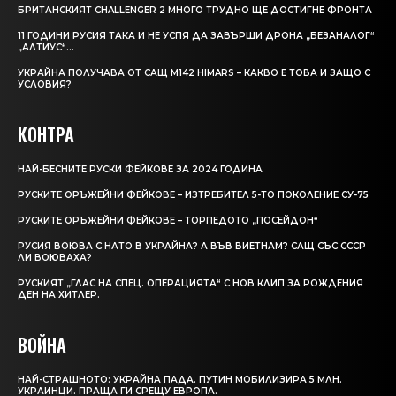
БРИТАНСКИЯТ CHALLENGER 2 МНОГО ТРУДНО ЩЕ ДОСТИГНЕ ФРОНТА
11 ГОДИНИ РУСИЯ ТАКА И НЕ УСПЯ ДА ЗАВЪРШИ ДРОНА „БЕЗАНАЛОГ“
„АЛТИУС“…
УКРАЙНА ПОЛУЧАВА ОТ САЩ M142 HIMARS – КАКВО Е ТОВА И ЗАЩО С
УСЛОВИЯ?
КОНТРА
НАЙ-БЕСНИТЕ РУСКИ ФЕЙКОВЕ ЗА 2024 ГОДИНА
РУСКИТЕ ОРЪЖЕЙНИ ФЕЙКОВЕ – ИЗТРЕБИТЕЛ 5-ТО ПОКОЛЕНИЕ СУ-75
РУСКИТЕ ОРЪЖЕЙНИ ФЕЙКОВЕ – ТОРПЕДОТО „ПОСЕЙДОН“
РУСИЯ ВОЮВА С НАТО В УКРАЙНА? А ВЪВ ВИЕТНАМ? САЩ СЪС СССР
ЛИ ВОЮВАХА?
РУСКИЯТ „ГЛАС НА СПЕЦ. ОПЕРАЦИЯТА“ С НОВ КЛИП ЗА РОЖДЕНИЯ
ДЕН НА ХИТЛЕР.
ВОЙНА
НАЙ-СТРАШНОТО: УКРАЙНА ПАДА. ПУТИН МОБИЛИЗИРА 5 МЛН.
УКРАИНЦИ. ПРАЩА ГИ СРЕЩУ ЕВРОПА.