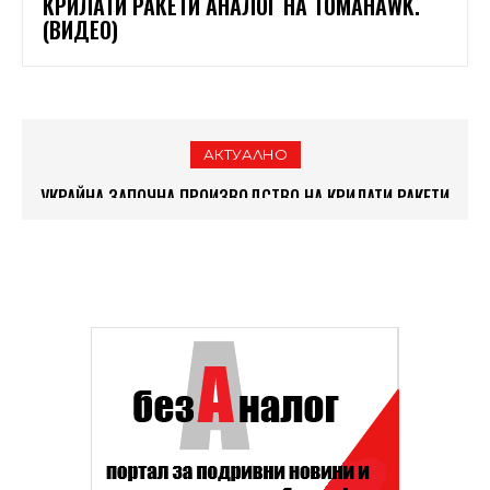
КРИЛАТИ РАКЕТИ АНАЛОГ НА TOMAHAWK.
(ВИДЕО)
АКТУАЛНО
УКРАЙНА ЗАПОЧНА ПРОИЗВОДСТВО НА КРИЛАТИ РАКЕТИ
КАКВИ СА ВЪЗГЛЕДИТЕ НА ПУТИН И РУСКИЯТ ЕЛИТ ЗА
АНАЛОГ НА TOMAHAWK. (ВИДЕО)
СВЕТА?