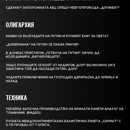
СДЕЛКА?! ЗАПОРОЖКАТА АЕЦ СРЕЩУ НЕФТОПРОВОДА „ДРУЖБА“?
ОЛИГАРХИЯ
КАКВИ СА ВЪЗГЛЕДИТЕ НА ПУТИН И РУСКИЯТ ЕЛИТ ЗА СВЕТА?
„ДОБЕРМАНА“ НА ПУТИН СЕ ОКАЗА ПИНЧЕР
В ДОНБАС ПРИСТИГНА „ГОТВАЧА НА ПУТИН“ ЛИЧНО ДА
КООРДИНИРА „ВАГНЕРОВЦИТЕ“.
ЗАЩО РУСНАЦИТЕ СЕ БОЯТ ОТ КАДИРОВ, ДОН? ВЪЗМОЖНО ЛИ Е
НАИСТИНА ТОЙ ДА НАСЛЕДИ ПУТИН, ДОН?
ЧУДНИТЕ ПРИКЛЮЧЕНИЯ НА ГОСПОДИН ДЕРИПАСКА ДО КРЕМЪЛ И
НАЗАД
ТЕХНИКА
УКРАЙНА ЗАПОЧНА ПРОИЗВОДСТВО НА КРИЛАТИ РАКЕТИ АНАЛОГ НА
TOMAHAWK. (ВИДЕО)
РУСКАТА МЕЖДУКОНТИНЕНТАЛНА БАЛИСТИЧНА РАКЕТА „САРМАТ“ С
6-ТИ ПРОВАЛ ОТ 7 ОПИТА.