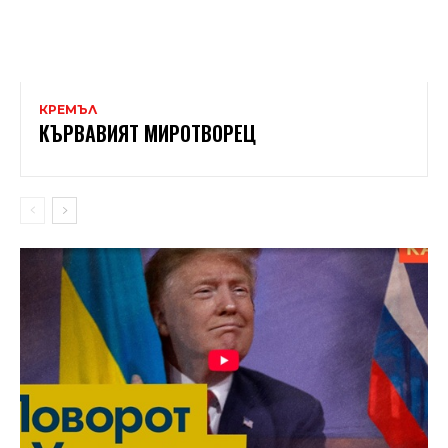
КРЕМЪЛ
КЪРВАВИЯT МИРОТВОРЕЦ