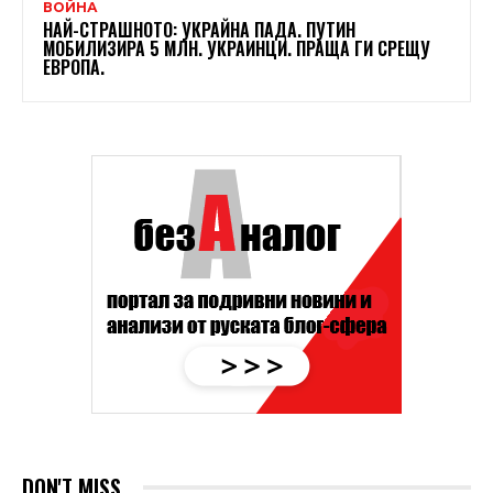
ВОЙНА
НАЙ-СТРАШНОТО: УКРАЙНА ПАДА. ПУТИН
МОБИЛИЗИРА 5 МЛН. УКРАИНЦИ. ПРАЩА ГИ СРЕЩУ
ЕВРОПА.
DON'T MISS