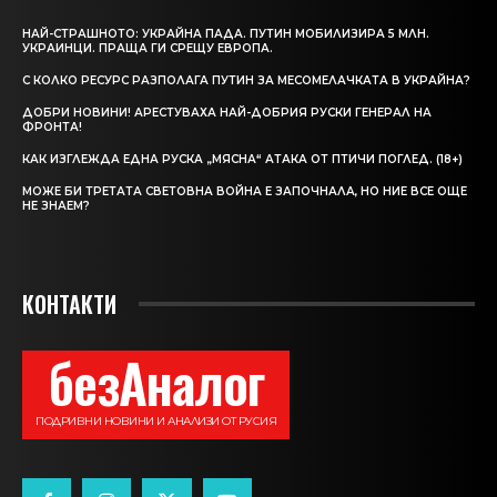
НАЙ-СТРАШНОТО: УКРАЙНА ПАДА. ПУТИН МОБИЛИЗИРА 5 МЛН.
УКРАИНЦИ. ПРАЩА ГИ СРЕЩУ ЕВРОПА.
С КОЛКО РЕСУРС РАЗПОЛАГА ПУТИН ЗА МЕСОМЕЛАЧКАТА В УКРАЙНА?
ДОБРИ НОВИНИ! АРЕСТУВАХА НАЙ-ДОБРИЯ РУСКИ ГЕНЕРАЛ НА
ФРОНТА!
КАК ИЗГЛЕЖДА ЕДНА РУСКА „МЯСНА“ АТАКА ОТ ПТИЧИ ПОГЛЕД. (18+)
МОЖЕ БИ ТРЕТАТА СВЕТОВНА ВОЙНА Е ЗАПОЧНАЛА, НО НИЕ ВСЕ ОЩЕ
НЕ ЗНАЕМ?
КОНТАКТИ
безАналог
ПОДРИВНИ НОВИНИ И АНАЛИЗИ ОТ РУСИЯ