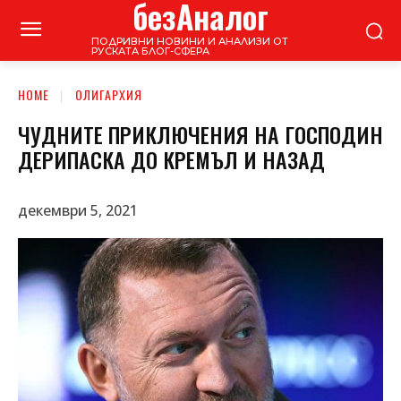
безАналог
ПОДРИВНИ НОВИНИ И АНАЛИЗИ ОТ
РУСКАТА БЛОГ-СФЕРА
HOME
ОЛИГАРХИЯ
ЧУДНИТЕ ПРИКЛЮЧЕНИЯ НА ГОСПОДИН
ДЕРИПАСКА ДО КРЕМЪЛ И НАЗАД
декември 5, 2021