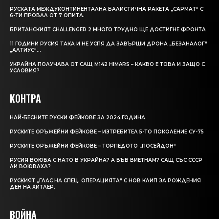
РУСКАТА МЕЖДУКОНТИНЕНТАЛНА БАЛИСТИЧНА РАКЕТА „САРМАТ“ С
6-ТИ ПРОВАЛ ОТ 7 ОПИТА.
БРИТАНСКИЯТ CHALLENGER 2 МНОГО ТРУДНО ЩЕ ДОСТИГНЕ ФРОНТА
11 ГОДИНИ РУСИЯ ТАКА И НЕ УСПЯ ДА ЗАВЪРШИ ДРОНА „БЕЗАНАЛОГ“
„АЛТИУС“…
УКРАЙНА ПОЛУЧАВА ОТ САЩ M142 HIMARS – КАКВО Е ТОВА И ЗАЩО С
УСЛОВИЯ?
КОНТРА
НАЙ-БЕСНИТЕ РУСКИ ФЕЙКОВЕ ЗА 2024 ГОДИНА
РУСКИТЕ ОРЪЖЕЙНИ ФЕЙКОВЕ – ИЗТРЕБИТЕЛ 5-ТО ПОКОЛЕНИЕ СУ-75
РУСКИТЕ ОРЪЖЕЙНИ ФЕЙКОВЕ – ТОРПЕДОТО „ПОСЕЙДОН“
РУСИЯ ВОЮВА С НАТО В УКРАЙНА? А ВЪВ ВИЕТНАМ? САЩ СЪС СССР
ЛИ ВОЮВАХА?
РУСКИЯТ „ГЛАС НА СПЕЦ. ОПЕРАЦИЯТА“ С НОВ КЛИП ЗА РОЖДЕНИЯ
ДЕН НА ХИТЛЕР.
ВОЙНА