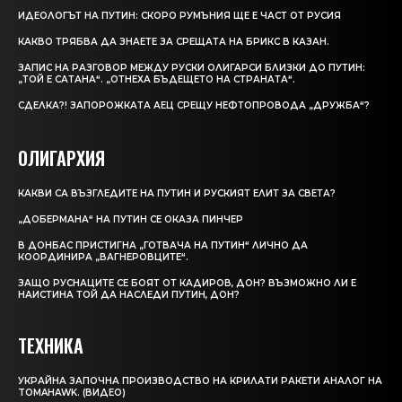
ИДЕОЛОГЪТ НА ПУТИН: СКОРО РУМЪНИЯ ЩЕ Е ЧАСТ ОТ РУСИЯ
КАКВО ТРЯБВА ДА ЗНАЕТЕ ЗА СРЕЩАТА НА БРИКС В КАЗАН.
ЗАПИС НА РАЗГОВОР МЕЖДУ РУСКИ ОЛИГАРСИ БЛИЗКИ ДО ПУТИН:
„ТОЙ Е САТАНА“. „ОТНЕХА БЪДЕЩЕТО НА СТРАНАТА“.
СДЕЛКА?! ЗАПОРОЖКАТА АЕЦ СРЕЩУ НЕФТОПРОВОДА „ДРУЖБА“?
ОЛИГАРХИЯ
КАКВИ СА ВЪЗГЛЕДИТЕ НА ПУТИН И РУСКИЯТ ЕЛИТ ЗА СВЕТА?
„ДОБЕРМАНА“ НА ПУТИН СЕ ОКАЗА ПИНЧЕР
В ДОНБАС ПРИСТИГНА „ГОТВАЧА НА ПУТИН“ ЛИЧНО ДА
КООРДИНИРА „ВАГНЕРОВЦИТЕ“.
ЗАЩО РУСНАЦИТЕ СЕ БОЯТ ОТ КАДИРОВ, ДОН? ВЪЗМОЖНО ЛИ Е
НАИСТИНА ТОЙ ДА НАСЛЕДИ ПУТИН, ДОН?
ТЕХНИКА
УКРАЙНА ЗАПОЧНА ПРОИЗВОДСТВО НА КРИЛАТИ РАКЕТИ АНАЛОГ НА
TOMAHAWK. (ВИДЕО)