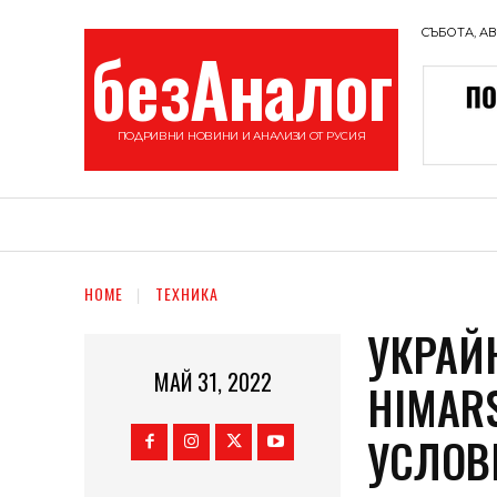
СЪБОТА, АВГ
безАналог
ПОДРИВНИ НОВИНИ И АНАЛИЗИ ОТ РУСИЯ
КРЕМЪЛ
ОЛИГАРХИЯ
ОПОЗИЦИЯ
HOME
ТЕХНИКА
УКРАЙ
МАЙ 31, 2022
HIMARS
УСЛОВ