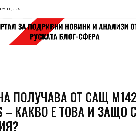
УСТ 8, 2026
ЗАРУБЕЖ
ЖИЗНЬ
ТЕХНИКА
КОНТРА
НА ПОЛУЧАВА ОТ САЩ M14
 – КАКВО Е ТОВА И ЗАЩО 
ИЯ?