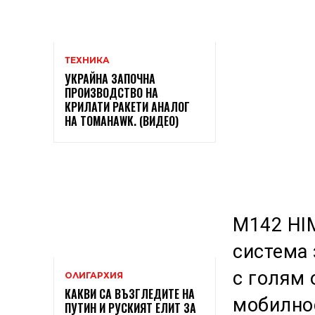
ТЕХНИКА
УКРАЙНА ЗАПОЧНА
ПРОИЗВОДСТВО НА
КРИЛАТИ РАКЕТИ АНАЛОГ
НА TOMAHAWK. (ВИДЕО)
M142 HI
система 
с голям 
ОЛИГАРХИЯ
КАКВИ СА ВЪЗГЛЕДИТЕ НА
мобилнос
ПУТИН И РУСКИЯТ ЕЛИТ ЗА