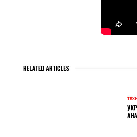
RELATED ARTICLES
ТЕХ
УКР
АНА