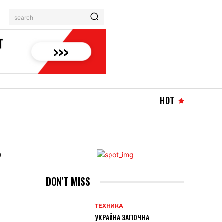
search
ВОЙНА
MORE
HOT
2
С
DON'T MISS
ТЕХНИКА
УКРАЙНА ЗАПОЧНА