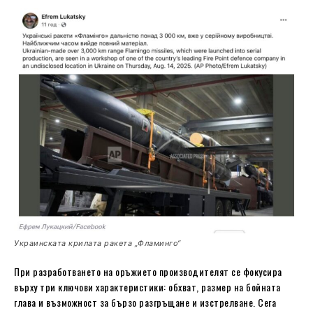
Украинската крилата ракета „Фламинго“
При разработването на оръжието производителят се фокусира
върху три ключови характеристики: обхват, размер на бойната
глава и възможност за бързо разгръщане и изстрелване. Сега