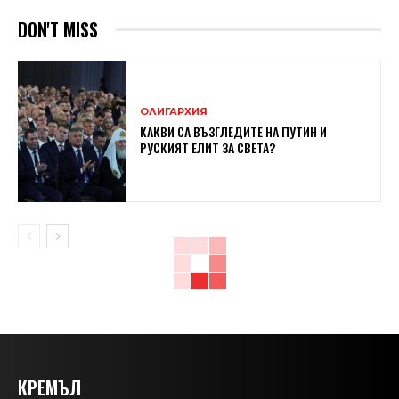
DON'T MISS
ОЛИГАРХИЯ
КАКВИ СА ВЪЗГЛЕДИТЕ НА ПУТИН И
РУСКИЯТ ЕЛИТ ЗА СВЕТА?
КРЕМЪЛ