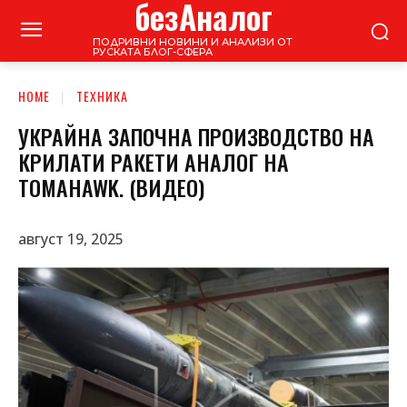
безАналог
ПОДРИВНИ НОВИНИ И АНАЛИЗИ ОТ
РУСКАТА БЛОГ-СФЕРА
HOME
ТЕХНИКА
УКРАЙНА ЗАПОЧНА ПРОИЗВОДСТВО НА
КРИЛАТИ РАКЕТИ АНАЛОГ НА
TOMAHAWK. (ВИДЕО)
август 19, 2025