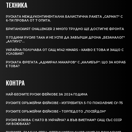
ТЕХНИКА
РУСКАТА МЕЖДУКОНТИНЕНТАЛНА БАЛИСТИЧНА РАКЕТА „САРМАТ“ С
6-ТИ ПРОВАЛ ОТ 7 ОПИТА.
БРИТАНСКИЯТ CHALLENGER 2 МНОГО ТРУДНО ЩЕ ДОСТИГНЕ ФРОНТА
11 ГОДИНИ РУСИЯ ТАКА И НЕ УСПЯ ДА ЗАВЪРШИ ДРОНА „БЕЗАНАЛОГ“
„АЛТИУС“…
УКРАЙНА ПОЛУЧАВА ОТ САЩ M142 HIMARS – КАКВО Е ТОВА И ЗАЩО С
УСЛОВИЯ?
РУСКАТА ФРЕГАТА „АДМИРАЛ МАКАРОВ“ С „КАЛИБЪР“: ЩО ЗА КОРАБ
Е ТОВА?
КОНТРА
НАЙ-БЕСНИТЕ РУСКИ ФЕЙКОВЕ ЗА 2024 ГОДИНА
РУСКИТЕ ОРЪЖЕЙНИ ФЕЙКОВЕ – ИЗТРЕБИТЕЛ 5-ТО ПОКОЛЕНИЕ СУ-75
РУСКИТЕ ОРЪЖЕЙНИ ФЕЙКОВЕ – ТОРПЕДОТО „ПОСЕЙДОН“
РУСИЯ ВОЮВА С НАТО В УКРАЙНА? А ВЪВ ВИЕТНАМ? САЩ СЪС СССР
ЛИ ВОЮВАХА?