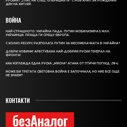
РУСКИЯТ „ГЛАС НА СПЕЦ. ОПЕРАЦИЯТА“ С НОВ КЛИП ЗА РОЖДЕНИЯ
ДЕН НА ХИТЛЕР.
ВОЙНА
НАЙ-СТРАШНОТО: УКРАЙНА ПАДА. ПУТИН МОБИЛИЗИРА 5 МЛН.
УКРАИНЦИ. ПРАЩА ГИ СРЕЩУ ЕВРОПА.
С КОЛКО РЕСУРС РАЗПОЛАГА ПУТИН ЗА МЕСОМЕЛАЧКАТА В УКРАЙНА?
ДОБРИ НОВИНИ! АРЕСТУВАХА НАЙ-ДОБРИЯ РУСКИ ГЕНЕРАЛ НА
ФРОНТА!
КАК ИЗГЛЕЖДА ЕДНА РУСКА „МЯСНА“ АТАКА ОТ ПТИЧИ ПОГЛЕД. (18+)
МОЖЕ БИ ТРЕТАТА СВЕТОВНА ВОЙНА Е ЗАПОЧНАЛА, НО НИЕ ВСЕ ОЩЕ
НЕ ЗНАЕМ?
КОНТАКТИ
безАналог