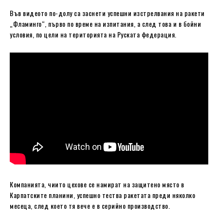
Във видеото по-долу са заснети успешни изстрелвания на ракети
„Фламинго“, първо по време на изпитания, а след това и в бойни
условия, по цели на територията на Руската федерация.
Компанията, чиито цехове се намират на защитено място в
Карпатските планини, успешно тества ракетата преди няколко
месеца, след което тя вече е в серийно производство.