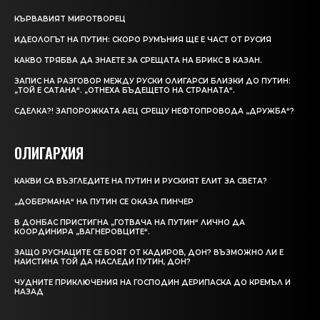
КЪРВАВИЯT МИРОТВОРЕЦ
ИДЕОЛОГЪТ НА ПУТИН: СКОРО РУМЪНИЯ ЩЕ Е ЧАСТ ОТ РУСИЯ
КАКВО ТРЯБВА ДА ЗНАЕТЕ ЗА СРЕЩАТА НА БРИКС В КАЗАН.
ЗАПИС НА РАЗГОВОР МЕЖДУ РУСКИ ОЛИГАРСИ БЛИЗКИ ДО ПУТИН:
„ТОЙ Е САТАНА“. „ОТНЕХА БЪДЕЩЕТО НА СТРАНАТА“.
СДЕЛКА?! ЗАПОРОЖКАТА АЕЦ СРЕЩУ НЕФТОПРОВОДА „ДРУЖБА“?
ОЛИГАРХИЯ
КАКВИ СА ВЪЗГЛЕДИТЕ НА ПУТИН И РУСКИЯТ ЕЛИТ ЗА СВЕТА?
„ДОБЕРМАНА“ НА ПУТИН СЕ ОКАЗА ПИНЧЕР
В ДОНБАС ПРИСТИГНА „ГОТВАЧА НА ПУТИН“ ЛИЧНО ДА
КООРДИНИРА „ВАГНЕРОВЦИТЕ“.
ЗАЩО РУСНАЦИТЕ СЕ БОЯТ ОТ КАДИРОВ, ДОН? ВЪЗМОЖНО ЛИ Е
НАИСТИНА ТОЙ ДА НАСЛЕДИ ПУТИН, ДОН?
ЧУДНИТЕ ПРИКЛЮЧЕНИЯ НА ГОСПОДИН ДЕРИПАСКА ДО КРЕМЪЛ И
НАЗАД