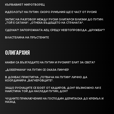
КЪРВАВИЯT МИРОТВОРЕЦ
ИДЕОЛОГЪТ НА ПУТИН: СКОРО РУМЪНИЯ ЩЕ Е ЧАСТ ОТ РУСИЯ
ЗАПИС НА РАЗГОВОР МЕЖДУ РУСКИ ОЛИГАРСИ БЛИЗКИ ДО ПУТИН:
„ТОЙ Е САТАНА“. „ОТНЕХА БЪДЕЩЕТО НА СТРАНАТА“.
СДЕЛКА?! ЗАПОРОЖКАТА АЕЦ СРЕЩУ НЕФТОПРОВОДА „ДРУЖБА“?
ВЛАСТЕЛИНА НА ПРЪСТЕНИТЕ
ОЛИГАРХИЯ
КАКВИ СА ВЪЗГЛЕДИТЕ НА ПУТИН И РУСКИЯТ ЕЛИТ ЗА СВЕТА?
„ДОБЕРМАНА“ НА ПУТИН СЕ ОКАЗА ПИНЧЕР
В ДОНБАС ПРИСТИГНА „ГОТВАЧА НА ПУТИН“ ЛИЧНО ДА
КООРДИНИРА „ВАГНЕРОВЦИТЕ“.
ЗАЩО РУСНАЦИТЕ СЕ БОЯТ ОТ КАДИРОВ, ДОН? ВЪЗМОЖНО ЛИ Е
НАИСТИНА ТОЙ ДА НАСЛЕДИ ПУТИН, ДОН?
ЧУДНИТЕ ПРИКЛЮЧЕНИЯ НА ГОСПОДИН ДЕРИПАСКА ДО КРЕМЪЛ И
НАЗАД