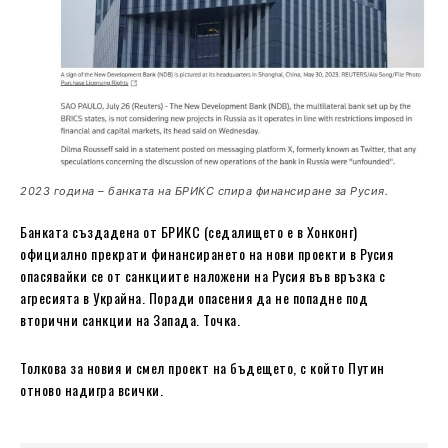
2023 година – банката на БРИКС спира финансиране за Русия.
Банката създадена от БРИКС (седалището е в Хонконг)
официално прекрати финансирането на нови проекти в Русия
опасявайки се от санкциите наложени на Русия във връзка с
агресията в Украйна. Поради опасения да не попадне под
вторични санкции на Запада. Точка.
Толкова за новия и смел проект на бъдещето, с който Путин
отново надигра всички.