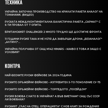
ТЕХНИКА
УКРАЙНА ЗАПОЧНА ПРОИЗВОДСТВО НА КРИЛАТИ РАКЕТИ АНАЛОГ НА
TOMAHAWK. (ВИДЕО)
РУСКАТА МЕЖДУКОНТИНЕНТАЛНА БАЛИСТИЧНА РАКЕТА „САРМАТ“ С
6-ТИ ПРОВАЛ ОТ 7 ОПИТА.
БРИТАНСКИЯТ CHALLENGER 2 МНОГО ТРУДНО ЩЕ ДОСТИГНЕ ФРОНТА
11 ГОДИНИ РУСИЯ ТАКА И НЕ УСПЯ ДА ЗАВЪРШИ ДРОНА „БЕЗАНАЛОГ“
„АЛТИУС“…
УКРАЙНА ПОЛУЧАВА ОТ САЩ M142 HIMARS – КАКВО Е ТОВА И ЗАЩО С
УСЛОВИЯ?
КОНТРА
НАЙ-БЕСНИТЕ РУСКИ ФЕЙКОВЕ ЗА 2024 ГОДИНА
РУСКИТЕ ОРЪЖЕЙНИ ФЕЙКОВЕ – ИЗТРЕБИТЕЛ 5-ТО ПОКОЛЕНИЕ СУ-75
РУСКИТЕ ОРЪЖЕЙНИ ФЕЙКОВЕ – ТОРПЕДОТО „ПОСЕЙДОН“
РУСИЯ ВОЮВА С НАТО В УКРАЙНА? А ВЪВ ВИЕТНАМ? САЩ СЪС СССР
ЛИ ВОЮВАХА?
РУСКИЯТ „ГЛАС НА СПЕЦ. ОПЕРАЦИЯТА“ С НОВ КЛИП ЗА РОЖДЕНИЯ