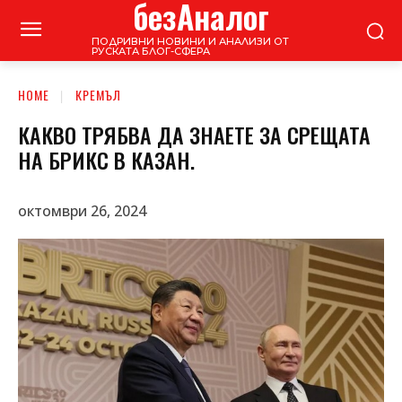
безАналог
ПОДРИВНИ НОВИНИ И АНАЛИЗИ ОТ
РУСКАТА БЛОГ-СФЕРА
HOME
КРЕМЪЛ
КАКВО ТРЯБВА ДА ЗНАЕТЕ ЗА СРЕЩАТА
НА БРИКС В КАЗАН.
октомври 26, 2024