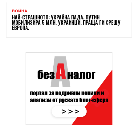
ВОЙНА
НАЙ-СТРАШНОТО: УКРАЙНА ПАДА. ПУТИН
МОБИЛИЗИРА 5 МЛН. УКРАИНЦИ. ПРАЩА ГИ СРЕЩУ
ЕВРОПА.