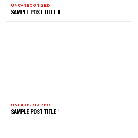
UNCATEGORIZED
SAMPLE POST TITLE 0
UNCATEGORIZED
SAMPLE POST TITLE 1