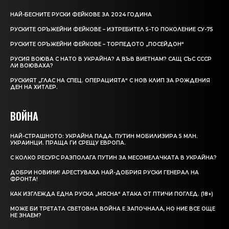
НАЙ-БЕСНИТЕ РУСКИ ФЕЙКОВЕ ЗА 2024 ГОДИНА
РУСКИТЕ ОРЪЖЕЙНИ ФЕЙКОВЕ – ИЗТРЕБИТЕЛ 5-ТО ПОКОЛЕНИЕ СУ-75
РУСКИТЕ ОРЪЖЕЙНИ ФЕЙКОВЕ – ТОРПЕДОТО „ПОСЕЙДОН“
РУСИЯ ВОЮВА С НАТО В УКРАЙНА? А ВЪВ ВИЕТНАМ? САЩ СЪС СССР
ЛИ ВОЮВАХА?
РУСКИЯТ „ГЛАС НА СПЕЦ. ОПЕРАЦИЯТА“ С НОВ КЛИП ЗА РОЖДЕНИЯ
ДЕН НА ХИТЛЕР.
ВОЙНА
НАЙ-СТРАШНОТО: УКРАЙНА ПАДА. ПУТИН МОБИЛИЗИРА 5 МЛН.
УКРАИНЦИ. ПРАЩА ГИ СРЕЩУ ЕВРОПА.
С КОЛКО РЕСУРС РАЗПОЛАГА ПУТИН ЗА МЕСОМЕЛАЧКАТА В УКРАЙНА?
ДОБРИ НОВИНИ! АРЕСТУВАХА НАЙ-ДОБРИЯ РУСКИ ГЕНЕРАЛ НА
ФРОНТА!
КАК ИЗГЛЕЖДА ЕДНА РУСКА „МЯСНА“ АТАКА ОТ ПТИЧИ ПОГЛЕД. (18+)
МОЖЕ БИ ТРЕТАТА СВЕТОВНА ВОЙНА Е ЗАПОЧНАЛА, НО НИЕ ВСЕ ОЩЕ
НЕ ЗНАЕМ?