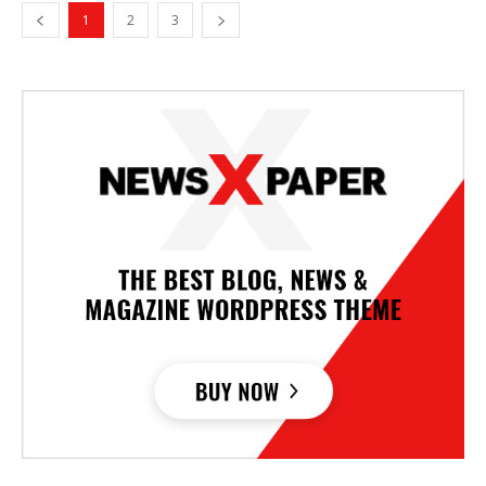
1
2
3