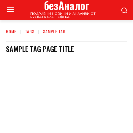
безАналог
ПОДРИВНИ НОВИНИ И АНАЛИЗИ ОТ
РУСКАТА БЛОГ-СФЕРА
HOME
TAGS
SAMPLE TAG
SAMPLE TAG PAGE TITLE