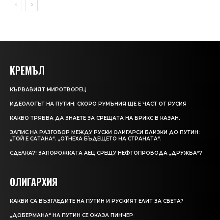
КРЕМЪЛ
КЪРВАВИЯT МИРОТВОРЕЦ
ИДЕОЛОГЪТ НА ПУТИН: СКОРО РУМЪНИЯ ЩЕ Е ЧАСТ ОТ РУСИЯ
КАКВО ТРЯБВА ДА ЗНАЕТЕ ЗА СРЕЩАТА НА БРИКС В КАЗАН.
ЗАПИС НА РАЗГОВОР МЕЖДУ РУСКИ ОЛИГАРСИ БЛИЗКИ ДО ПУТИН:
„ТОЙ Е САТАНА“. „ОТНЕХА БЪДЕЩЕТО НА СТРАНАТА“.
СДЕЛКА?! ЗАПОРОЖКАТА АЕЦ СРЕЩУ НЕФТОПРОВОДА „ДРУЖБА“?
ОЛИГАРХИЯ
КАКВИ СА ВЪЗГЛЕДИТЕ НА ПУТИН И РУСКИЯТ ЕЛИТ ЗА СВЕТА?
„ДОБЕРМАНА“ НА ПУТИН СЕ ОКАЗА ПИНЧЕР