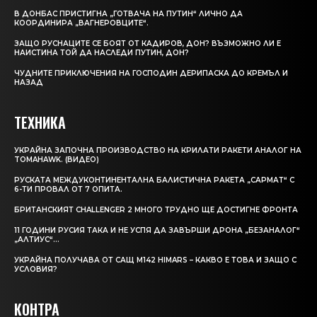
В ДОНБАС ПРИСТИГНА „ГОТВАЧА НА ПУТИН“ ЛИЧНО ДА
КООРДИНИРА „ВАГНЕРОВЦИТЕ“.
ЗАЩО РУСНАЦИТЕ СЕ БОЯТ ОТ КАДИРОВ, ДОН? ВЪЗМОЖНО ЛИ Е
НАИСТИНА ТОЙ ДА НАСЛЕДИ ПУТИН, ДОН?
ЧУДНИТЕ ПРИКЛЮЧЕНИЯ НА ГОСПОДИН ДЕРИПАСКА ДО КРЕМЪЛ И
НАЗАД
ТЕХНИКА
УКРАЙНА ЗАПОЧНА ПРОИЗВОДСТВО НА КРИЛАТИ РАКЕТИ АНАЛОГ НА
TOMAHAWK. (ВИДЕО)
РУСКАТА МЕЖДУКОНТИНЕНТАЛНА БАЛИСТИЧНА РАКЕТА „САРМАТ“ С
6-ТИ ПРОВАЛ ОТ 7 ОПИТА.
БРИТАНСКИЯТ CHALLENGER 2 МНОГО ТРУДНО ЩЕ ДОСТИГНЕ ФРОНТА
11 ГОДИНИ РУСИЯ ТАКА И НЕ УСПЯ ДА ЗАВЪРШИ ДРОНА „БЕЗАНАЛОГ“
„АЛТИУС“…
УКРАЙНА ПОЛУЧАВА ОТ САЩ M142 HIMARS – КАКВО Е ТОВА И ЗАЩО С
УСЛОВИЯ?
КОНТРА