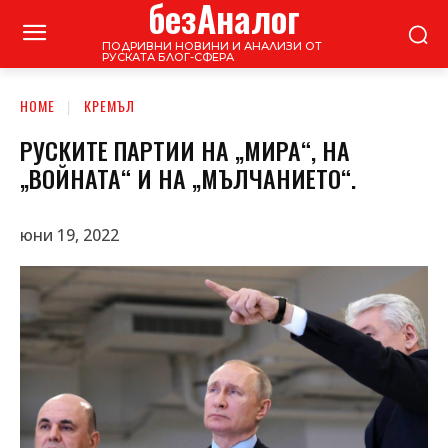
безАналог
ПОДРИВНИ НОВИНИ И АНАЛИЗИ ОТ
РУСКАТА БЛОГ-СФЕРА
HOME
КРЕМЪЛ
РУСКИТЕ ПАРТИИ НА „МИРА“, НА
„ВОЙНАТА“ И НА „МЪЛЧАНИЕТО“.
юни 19, 2022