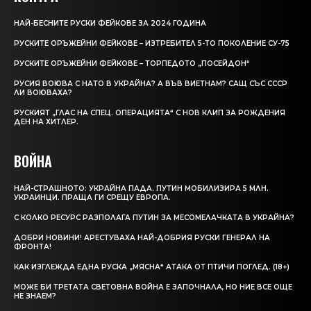
НАЙ-БЕСНИТЕ РУСКИ ФЕЙКОВЕ ЗА 2024 ГОДИНА
РУСКИТЕ ОРЪЖЕЙНИ ФЕЙКОВЕ – ИЗТРЕБИТЕЛ 5-ТО ПОКОЛЕНИЕ СУ-75
РУСКИТЕ ОРЪЖЕЙНИ ФЕЙКОВЕ – ТОРПЕДОТО „ПОСЕЙДОН“
РУСИЯ ВОЮВА С НАТО В УКРАЙНА? А ВЪВ ВИЕТНАМ? САЩ СЪС СССР
ЛИ ВОЮВАХА?
РУСКИЯТ „ГЛАС НА СПЕЦ. ОПЕРАЦИЯТА“ С НОВ КЛИП ЗА РОЖДЕНИЯ
ДЕН НА ХИТЛЕР.
ВОЙНА
НАЙ-СТРАШНОТО: УКРАЙНА ПАДА. ПУТИН МОБИЛИЗИРА 5 МЛН.
УКРАИНЦИ. ПРАЩА ГИ СРЕЩУ ЕВРОПА.
С КОЛКО РЕСУРС РАЗПОЛАГА ПУТИН ЗА МЕСОМЕЛАЧКАТА В УКРАЙНА?
ДОБРИ НОВИНИ! АРЕСТУВАХА НАЙ-ДОБРИЯ РУСКИ ГЕНЕРАЛ НА
ФРОНТА!
КАК ИЗГЛЕЖДА ЕДНА РУСКА „МЯСНА“ АТАКА ОТ ПТИЧИ ПОГЛЕД. (18+)
МОЖЕ БИ ТРЕТАТА СВЕТОВНА ВОЙНА Е ЗАПОЧНАЛА, НО НИЕ ВСЕ ОЩЕ
НЕ ЗНАЕМ?