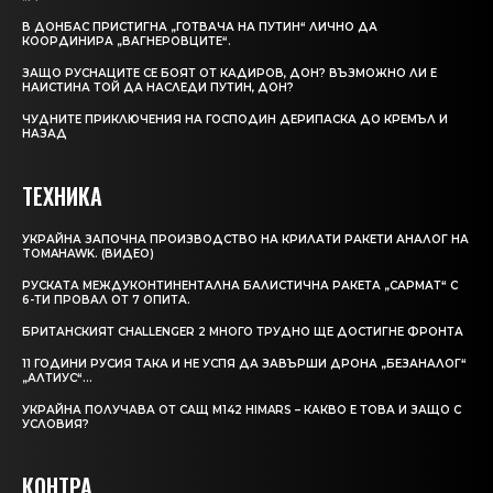
В ДОНБАС ПРИСТИГНА „ГОТВАЧА НА ПУТИН“ ЛИЧНО ДА
КООРДИНИРА „ВАГНЕРОВЦИТЕ“.
ЗАЩО РУСНАЦИТЕ СЕ БОЯТ ОТ КАДИРОВ, ДОН? ВЪЗМОЖНО ЛИ Е
НАИСТИНА ТОЙ ДА НАСЛЕДИ ПУТИН, ДОН?
ЧУДНИТЕ ПРИКЛЮЧЕНИЯ НА ГОСПОДИН ДЕРИПАСКА ДО КРЕМЪЛ И
НАЗАД
ТЕХНИКА
УКРАЙНА ЗАПОЧНА ПРОИЗВОДСТВО НА КРИЛАТИ РАКЕТИ АНАЛОГ НА
TOMAHAWK. (ВИДЕО)
РУСКАТА МЕЖДУКОНТИНЕНТАЛНА БАЛИСТИЧНА РАКЕТА „САРМАТ“ С
6-ТИ ПРОВАЛ ОТ 7 ОПИТА.
БРИТАНСКИЯТ CHALLENGER 2 МНОГО ТРУДНО ЩЕ ДОСТИГНЕ ФРОНТА
11 ГОДИНИ РУСИЯ ТАКА И НЕ УСПЯ ДА ЗАВЪРШИ ДРОНА „БЕЗАНАЛОГ“
„АЛТИУС“…
УКРАЙНА ПОЛУЧАВА ОТ САЩ M142 HIMARS – КАКВО Е ТОВА И ЗАЩО С
УСЛОВИЯ?
КОНТРА