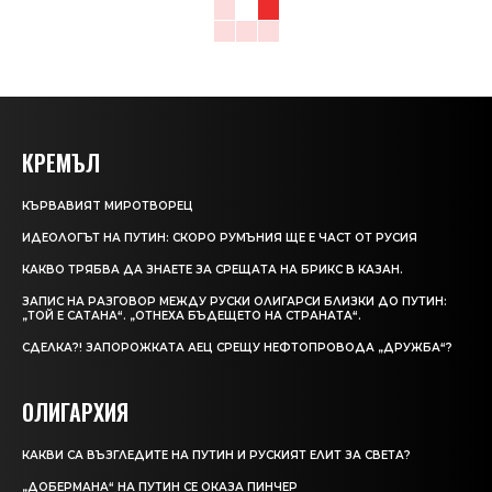
КРЕМЪЛ
КЪРВАВИЯT МИРОТВОРЕЦ
ИДЕОЛОГЪТ НА ПУТИН: СКОРО РУМЪНИЯ ЩЕ Е ЧАСТ ОТ РУСИЯ
КАКВО ТРЯБВА ДА ЗНАЕТЕ ЗА СРЕЩАТА НА БРИКС В КАЗАН.
ЗАПИС НА РАЗГОВОР МЕЖДУ РУСКИ ОЛИГАРСИ БЛИЗКИ ДО ПУТИН:
„ТОЙ Е САТАНА“. „ОТНЕХА БЪДЕЩЕТО НА СТРАНАТА“.
СДЕЛКА?! ЗАПОРОЖКАТА АЕЦ СРЕЩУ НЕФТОПРОВОДА „ДРУЖБА“?
ОЛИГАРХИЯ
КАКВИ СА ВЪЗГЛЕДИТЕ НА ПУТИН И РУСКИЯТ ЕЛИТ ЗА СВЕТА?
„ДОБЕРМАНА“ НА ПУТИН СЕ ОКАЗА ПИНЧЕР